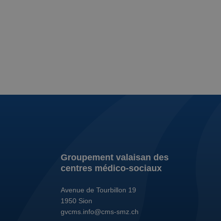
Groupement valaisan des
centres médico-sociaux
Avenue de Tourbillon 19
1950
Sion
gvcms.info@cms-smz.ch