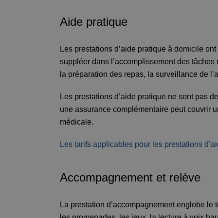
Aide pratique
Les prestations d’aide pratique à domicile ont 
suppléer dans l’accomplissement des tâches mé
la préparation des repas, la surveillance de l’
Les prestations d’aide pratique ne sont pas d
une assurance complémentaire peut couvrir un
médicale.
Les tarifs applicables pour les prestations d’a
Accompagnement et relève
La prestation d’accompagnement englobe le te
les promenades, les jeux, la lecture à voix h