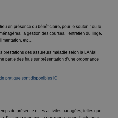
lieu en présence du bénéficiaire, pour le soutenir ou le
nagères, la gestion des courses, l’entretien du linge,
alimentation, etc…
es prestations des assureurs maladie selon la LAMal ;
e partie des frais sur présentation d’une ordonnance
ide pratique sont disponibles ICI.
mps de présence et les activités partagées, telles que
aute, l’accompagnement à des rendez-vous, l’aide pour