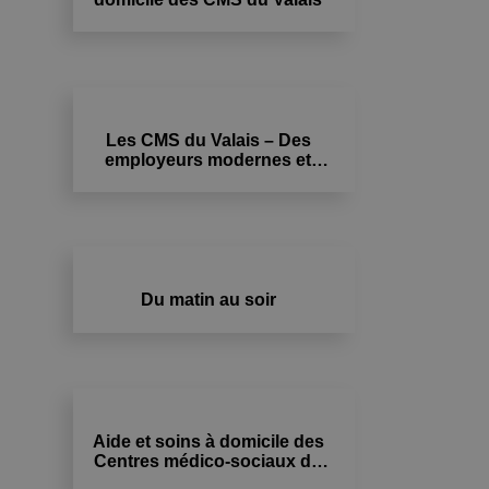
Les CMS du Valais – Des
employeurs modernes et
innovants dans le domaine
des soins et du social.
Du matin au soir
Aide et soins à domicile des
Centres médico-sociaux du
Valais