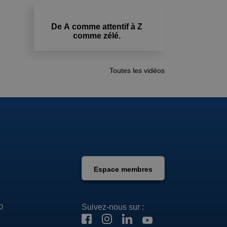
De A comme attentif à Z
comme zélé.
Toutes les vidéos
Espace membres
Suivez-nous sur :
0